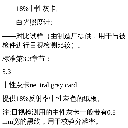
——18%中性灰卡;
——白光照度计;
——对比试样（由制造厂提供，用于与被
检件进行目视检测比较）。
标准第3.3章节：
3.3
中性灰卡neutral grey card
提供18%反射率中性灰色的纸板。
注:目视检测用的中性灰卡一般带有0.8
mm宽的黑线，用于校验分辨率。