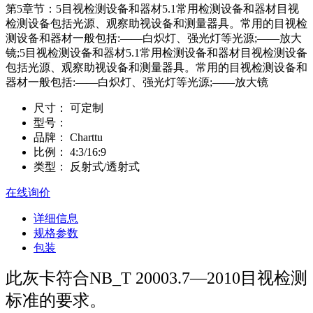
第5章节：5目视检测设备和器材5.1常用检测设备和器材目视
检测设备包括光源、观察助视设备和测量器具。常用的目视检
测设备和器材一般包括:——白炽灯、强光灯等光源;——放大
镜;5目视检测设备和器材5.1常用检测设备和器材目视检测设备
包括光源、观察助视设备和测量器具。常用的目视检测设备和
器材一般包括:——白炽灯、强光灯等光源;——放大镜
尺寸：
可定制
型号：
品牌：
Charttu
比例：
4:3/16:9
类型：
反射式/透射式
在线询价
详细信息
规格参数
包装
此灰卡符合NB_T 20003.7—2010目视检测
标准的要求。