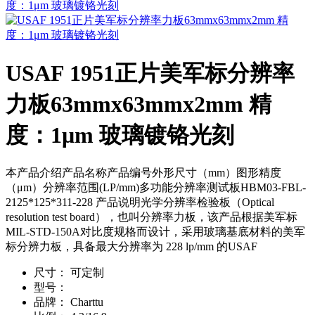
USAF 1951正片美军标分辨率
力板63mmx63mmx2mm 精
度：1μm 玻璃镀铬光刻
本产品介绍产品名称产品编号外形尺寸（mm）图形精度
（μm）分辨率范围(LP/mm)多功能分辨率测试板HBM03-FBL-
2125*125*311-228 产品说明光学分辨率检验板（Optical
resolution test board），也叫分辨率力板，该产品根据美军标
MIL-STD-150A对比度规格而设计，采用玻璃基底材料的美军
标分辨力板，具备最大分辨率为 228 lp/mm 的USAF
尺寸：
可定制
型号：
品牌：
Charttu