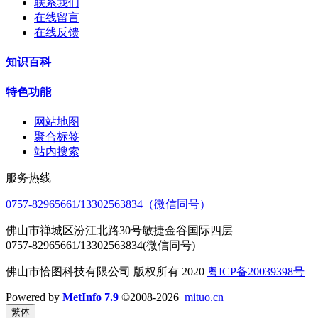
联系我们
在线留言
在线反馈
知识百科
特色功能
网站地图
聚合标签
站内搜索
服务热线
0757-82965661/13302563834（微信同号）
佛山市禅城区汾江北路30号敏捷金谷国际四层
0757-82965661/13302563834(微信同号)
佛山市恰图科技有限公司 版权所有 2020
粤ICP备20039398号
Powered by
MetInfo 7.9
©2008-2026
mituo.cn
繁体