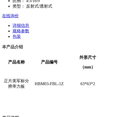
比例：
4:3/16:9
类型：
反射式/透射式
在线询价
详细信息
规格参数
包装
本产品介绍
外形尺寸
产品名称
产品编号
（
mm
）
正片美军标分
HBM03-FBL-1Z
63*63*2
辨率力板