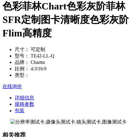
色彩菲林Chart色彩灰阶菲林
SFR定制图卡清晰度色彩灰阶
Flim高精度
尺寸：
可定制
型号：
TE42-LL-Q
品牌：
Charttu
比例：
4:3/16:9
类型：
在线询价
详细信息
规格参数
包装
相关推荐