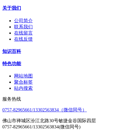
关于我们
公司简介
联系我们
在线留言
在线反馈
知识百科
特色功能
网站地图
聚合标签
站内搜索
服务热线
0757-82965661/13302563834（微信同号）
佛山市禅城区汾江北路30号敏捷金谷国际四层
0757-82965661/13302563834(微信同号)