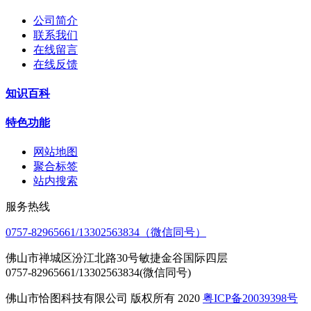
公司简介
联系我们
在线留言
在线反馈
知识百科
特色功能
网站地图
聚合标签
站内搜索
服务热线
0757-82965661/13302563834（微信同号）
佛山市禅城区汾江北路30号敏捷金谷国际四层
0757-82965661/13302563834(微信同号)
佛山市恰图科技有限公司 版权所有 2020
粤ICP备20039398号