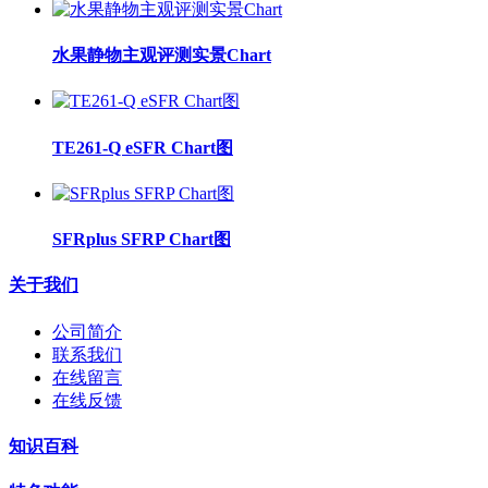
水果静物主观评测实景Chart
TE261-Q eSFR Chart图
SFRplus SFRP Chart图
关于我们
公司简介
联系我们
在线留言
在线反馈
知识百科