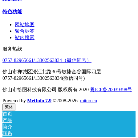
特色功能
网站地图
聚合标签
站内搜索
服务热线
0757-82965661/13302563834（微信同号）
佛山市禅城区汾江北路30号敏捷金谷国际四层
0757-82965661/13302563834(微信同号)
佛山市恰图科技有限公司 版权所有 2020
粤ICP备20039398号
Powered by
MetInfo 7.9
©2008-2026
mituo.cn
繁体
首页
产品
简介
联系