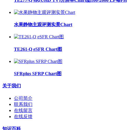
TE277-Q 4K(UHD TV)分辨率Chart图100-2000 LP每PH
水果静物主观评测实景Chart
TE261-Q eSFR Chart图
SFRplus SFRP Chart图
关于我们
公司简介
联系我们
在线留言
在线反馈
知识百科