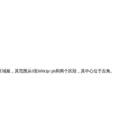
区域板，其范围从0至600clp/ ph和两个区段，其中心位于左角。