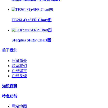
TE261-Q eSFR Chart图
SFRplus SFRP Chart图
关于我们
公司简介
联系我们
在线留言
在线反馈
知识百科
特色功能
网站地图