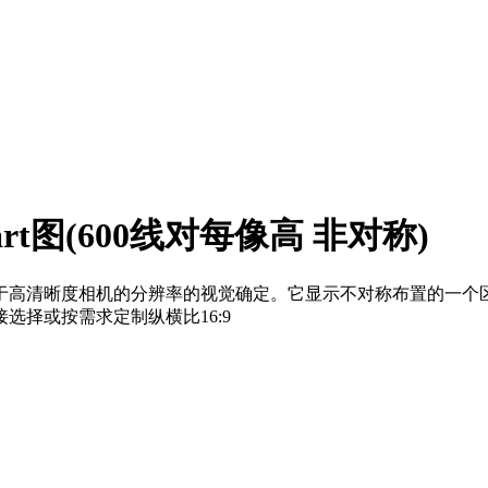
art图(600线对每像高 非对称)
5-Q特别适合于高清晰度相机的分辨率的视觉确定。它显示不对称布置的一个
择或按需求定制纵横比16:9