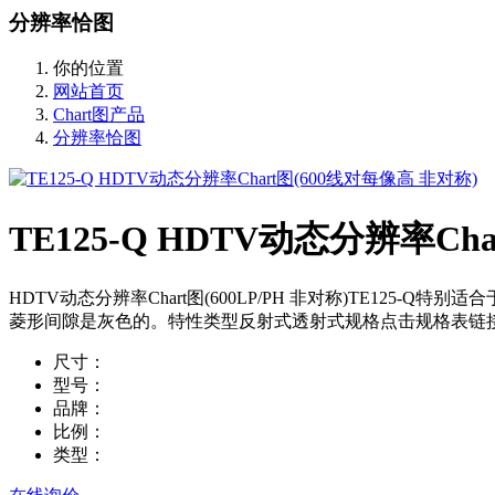
分辨率恰图
你的位置
网站首页
Chart图产品
分辨率恰图
TE125-Q HDTV动态分辨率Ch
HDTV动态分辨率Chart图(600LP/PH 非对称)TE12
菱形间隙是灰色的。特性类型反射式透射式规格点击规格表链接选
尺寸：
型号：
品牌：
比例：
类型：