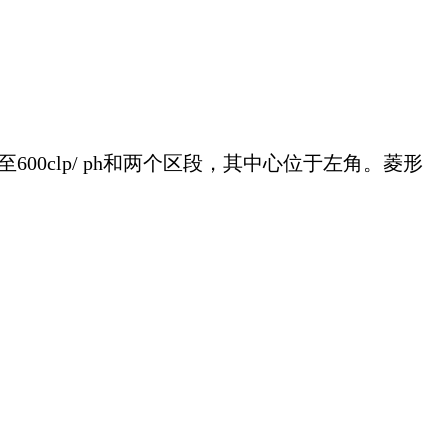
00clp/ ph和两个区段，其中心位于左角。菱形