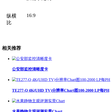
16:9
纵横
比
相关推荐
公安部监控清晰度卡
TE277-Q 4K(UHD TV)分辨率Chart图100-2000 LP每PH
水果静物主观评测实景Chart