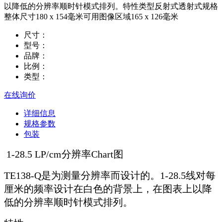
以降低的分辨率顺时针模式排列。特性类型反射式透射式规格
整体尺寸180 x 154毫米可用图像区域165 x 126毫米
尺寸：
型号：
品牌：
比例：
类型：
在线询价
详细信息
规格参数
包装
1-28.5 LP/cm分辨率Chart图
TE138-Q是为测量分辨率而设计的。1-28.5线对每
厘米的频率设计在白色的背景上，在图表上以降
低的分辨率顺时针模式排列。