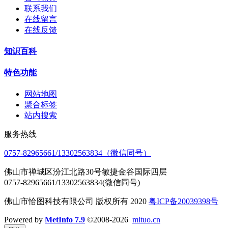
联系我们
在线留言
在线反馈
知识百科
特色功能
网站地图
聚合标签
站内搜索
服务热线
0757-82965661/13302563834（微信同号）
佛山市禅城区汾江北路30号敏捷金谷国际四层
0757-82965661/13302563834(微信同号)
佛山市恰图科技有限公司 版权所有 2020
粤ICP备20039398号
Powered by
MetInfo 7.9
©2008-2026
mituo.cn