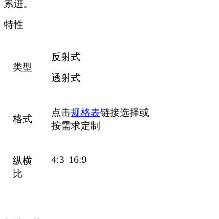
累进。
特性
反射式
类型
透射式
点击
规格表
链接选择或
格式
按需求定制
4:3 16:9
纵横
比