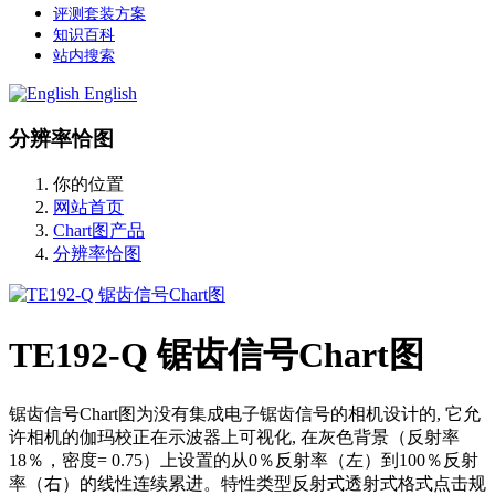
评测套装方案
知识百科
站内搜索
English
分辨率恰图
你的位置
网站首页
Chart图产品
分辨率恰图
TE192-Q 锯齿信号Chart图
锯齿信号Chart图为没有集成电子锯齿信号的相机设计的, 它允
许相机的伽玛校正在示波器上可视化, 在灰色背景（反射率
18％，密度= 0.75）上设置的从0％反射率（左）到100％反射
率（右）的线性连续累进。特性类型反射式透射式格式点击规