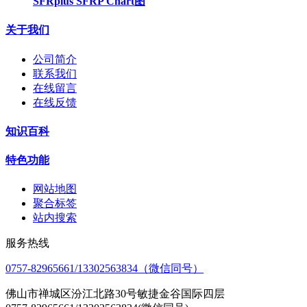
SFRplus SFRP Chart图
关于我们
公司简介
联系我们
在线留言
在线反馈
知识百科
特色功能
网站地图
聚合标签
站内搜索
服务热线
0757-82965661/13302563834（微信同号）
佛山市禅城区汾江北路30号敏捷金谷国际四层