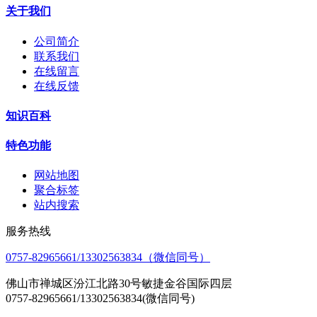
关于我们
公司简介
联系我们
在线留言
在线反馈
知识百科
特色功能
网站地图
聚合标签
站内搜索
服务热线
0757-82965661/13302563834（微信同号）
佛山市禅城区汾江北路30号敏捷金谷国际四层
0757-82965661/13302563834(微信同号)