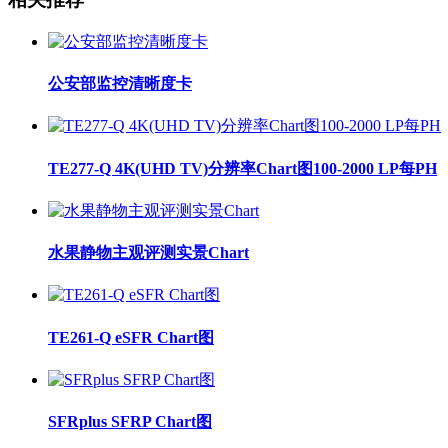
公安部监控清晰度卡
TE277-Q 4K(UHD TV)分辨率Chart图100-2000 LP每PH
水果静物主观评测实景Chart
TE261-Q eSFR Chart图
SFRplus SFRP Chart图