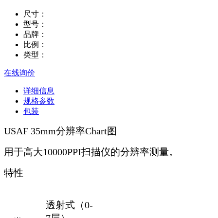
尺寸：
型号：
品牌：
比例：
类型：
在线询价
详细信息
规格参数
包装
USAF 35mm分辨率Chart图
用于高大10000PPI扫描仪的分辨率测量。
特性
透射式（0-