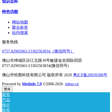
知识百科
特色功能
网站地图
聚合标签
站内搜索
服务热线
0757-82965661/13302563834（微信同号）
佛山市禅城区汾江北路30号敏捷金谷国际四层
0757-82965661/13302563834(微信同号)
佛山市恰图科技有限公司 版权所有 2020
粤ICP备20039398号
Powered by
MetInfo 7.9
©2008-2026
mituo.cn
繁体
首页
产品
简介
联系