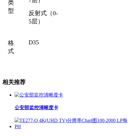
7层）
类
型
反射式（0-
5层）
D35
格
式
相关推荐
公安部监控清晰度卡