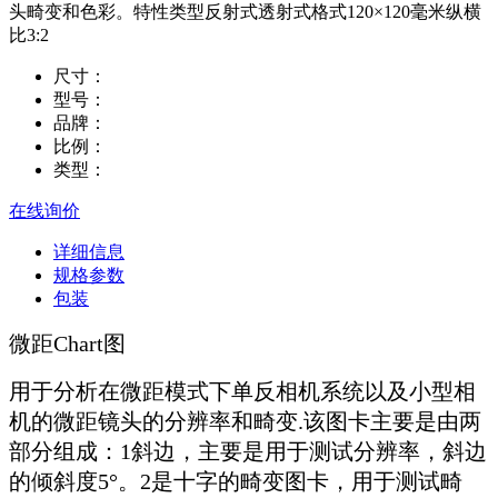
头畸变和色彩。特性类型反射式透射式格式120×120毫米纵横
比3:2
尺寸：
型号：
品牌：
比例：
类型：
在线询价
详细信息
规格参数
包装
微距Chart图
用于分析在微距模式下单反相机系统以及小型相
机的微距镜头的分辨率和畸变.该图卡主要是由两
部分组成：1斜边，主要是用于测试分辨率，斜边
的倾斜度5°。2是十字的畸变图卡，用于测试畸