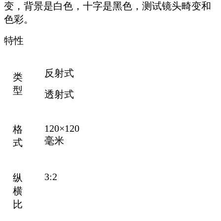
变，背景是白色，十字是黑色，测试镜头畸变和
色彩。
特性
反射式
类
型
透射式
120×120
格
毫米
式
3:2
纵
横
比