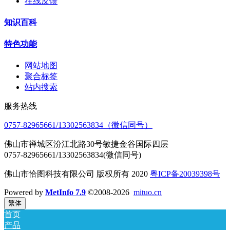
在线反馈
知识百科
特色功能
网站地图
聚合标签
站内搜索
服务热线
0757-82965661/13302563834（微信同号）
佛山市禅城区汾江北路30号敏捷金谷国际四层
0757-82965661/13302563834(微信同号)
佛山市恰图科技有限公司 版权所有 2020
粤ICP备20039398号
Powered by
MetInfo 7.9
©2008-2026
mituo.cn
繁体
首页
产品