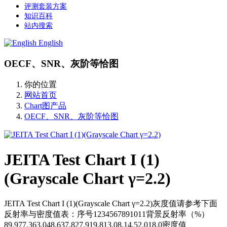
评测套装方案
知识百科
站内搜索
English
OECF、SNR、灰阶等恰图
你的位置
网站首页
Chart图产品
OECF、SNR、灰阶等恰图
JEITA Test Chart I (1)
(Grayscale Chart γ=2.2)
JEITA Test Chart I (1)(Grayscale Chart γ=2.2)灰度值请参考下面
反射率与密度值表：序号1234567891011背景反射率（%）
89.977.363.048.637.827.919.813.08.14.52.018.0密度值