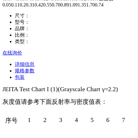
0.050.110.20.310.420.550.700.891.091.351.700.74
尺寸：
型号：
品牌：
比例：
类型：
在线询价
详细信息
规格参数
包装
JEITA Test Chart I (1)(Grayscale Chart γ=2.2)
灰度值请参考下面反射率与密度值表：
1
2
3
4
5
6
7
序号