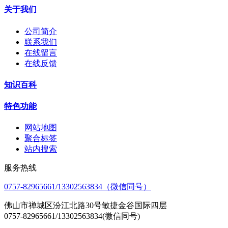
关于我们
公司简介
联系我们
在线留言
在线反馈
知识百科
特色功能
网站地图
聚合标签
站内搜索
服务热线
0757-82965661/13302563834（微信同号）
佛山市禅城区汾江北路30号敏捷金谷国际四层
0757-82965661/13302563834(微信同号)