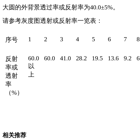
大圆的外背景透过率或反射率为40.0±5%。
请参考灰度图透射或反射率一览表：
1
2
3
4
5
6
7
8
序号
60.0
60.0
41.0
28.2
19.5
13.6
9.2
6
反射
以
率或
上
透射
率
（%）
相关推荐