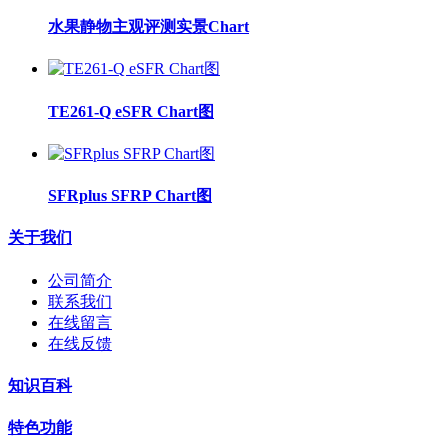
水果静物主观评测实景Chart
TE261-Q eSFR Chart图
SFRplus SFRP Chart图
关于我们
公司简介
联系我们
在线留言
在线反馈
知识百科
特色功能