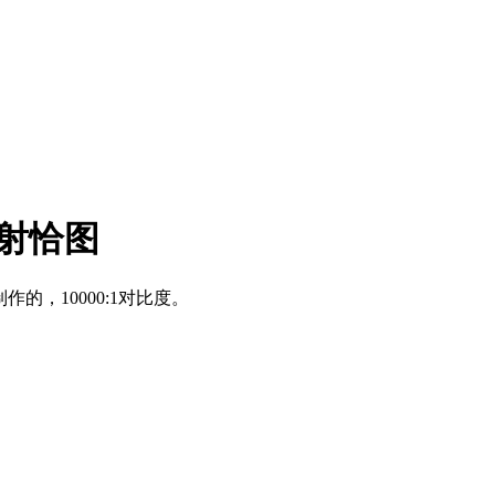
透射恰图
的，10000:1对比度。